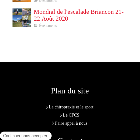
Événements
Mondial de l'escalade Briancon 21-
22 Août 2020
Événements
Plan du site
La chiropraxie et le sport
Le CFCS
Faire appel à nous