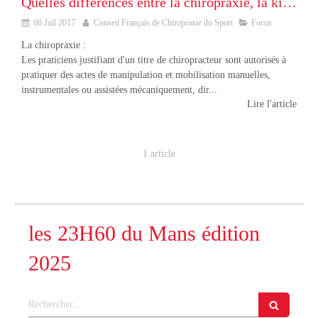
Quelles différences entre la chiropraxie, la kinésithérapie et l’ostéopathie ?
06 Juil 2017
Conseil Français de Chiropraxie du Sport
Focus
La chiropraxie :
Les praticiens justifiant d'un titre de chiropracteur sont autorisés à
pratiquer des actes de manipulation et mobilisation manuelles,
instrumentales ou assistées mécaniquement, dir...
Lire l'article
1 article
les 23H60 du Mans édition
2025
Rechercher