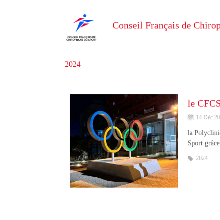
Conseil Français de Chirop
2024
14 Déc 2
la Polyclin
Sport grâce
2024