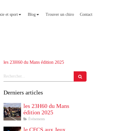
ie et sport
Blog
Trouver un chiro
Contact
les 23H60 du Mans édition 2025
Rechercher
Derniers articles
les 23H60 du Mans
édition 2025
Événements
le CFCS aux Jeux