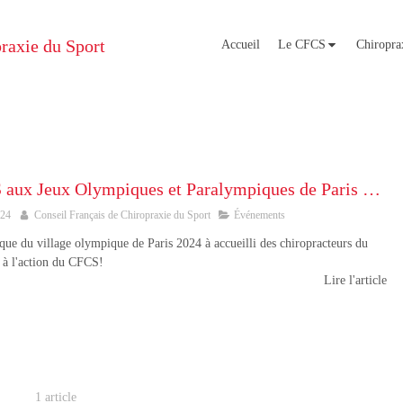
raxie du Sport
Accueil
Le CFCS
Chiroprax
le CFCS aux Jeux Olympiques et Paralympiques de Paris 2024
024
Conseil Français de Chiropraxie du Sport
Événements
ique du village olympique de Paris 2024 à accueilli des chiropracteurs du
 à l'action du CFCS!
Lire l'article
1 article