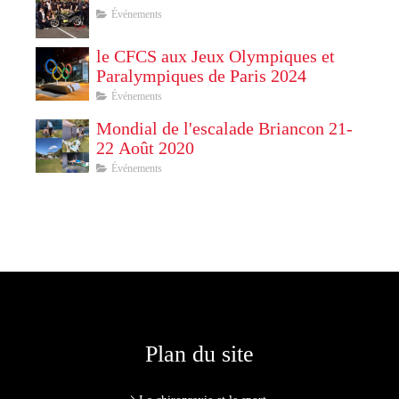
Événements
le CFCS aux Jeux Olympiques et
Paralympiques de Paris 2024
Événements
Mondial de l'escalade Briancon 21-
22 Août 2020
Événements
Plan du site