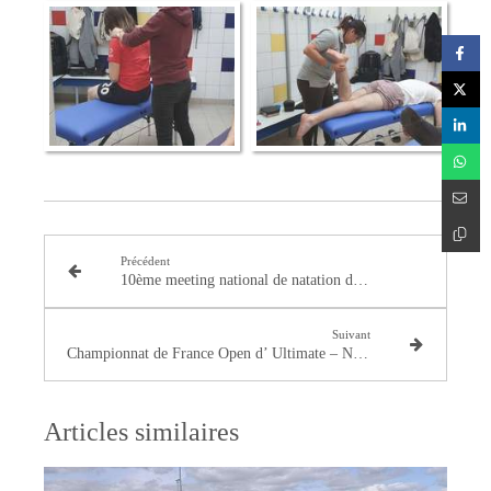
Précédent
10ème meeting national de natation de Massy
Suivant
Championnat de France Open d’ Ultimate – Noisy-le-Sec – 28/29 Avril 2019
Articles similaires